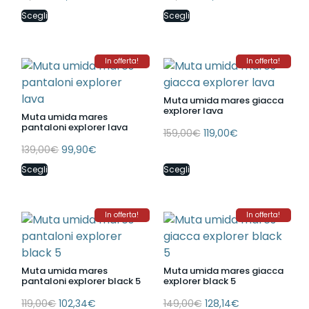
Scegli
Scegli
In offerta!
In offerta!
Muta umida mares giacca
explorer lava
Muta umida mares
pantaloni explorer lava
159,00
€
119,00
€
139,00
€
99,90
€
Scegli
Scegli
In offerta!
In offerta!
Muta umida mares
Muta umida mares giacca
pantaloni explorer black 5
explorer black 5
119,00
€
102,34
€
149,00
€
128,14
€