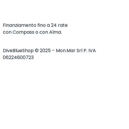
Finanziamento fino a 24 rate
con Compass o con Alma.
DiveBlueShop © 2025 – Mon.Mar Srl P. IVA
06224600723