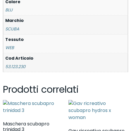
Colore
BLU
Marchio
SCUBA
Tessuto
WEB
Cod Articolo
53.123.230
Prodotti correlati
Maschera scubapro
trinidad 3
Gav ricreativo scubapro