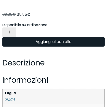
69,00
€
65,55
€
Disponibile su ordinazione
Aggiungi al carrello
Descrizione
Informazioni
Taglia
UNICA