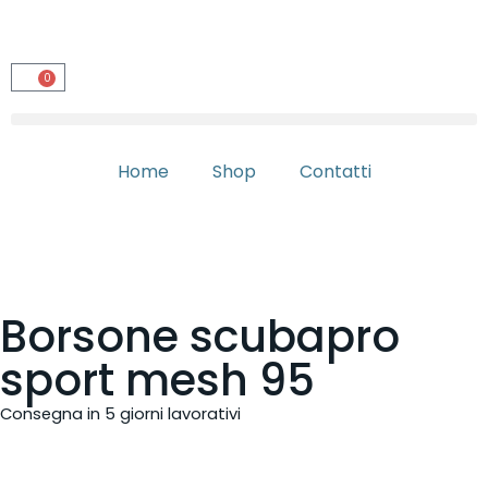
0
Home
Shop
Contatti
Borsone scubapro
sport mesh 95
Consegna in 5 giorni lavorativi