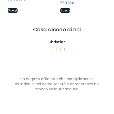
568,52
€
Scegli
Scegli
Cosa dicono di noi
Christian





Un negozio affidabile che consiglio senza
esitazioni a chi cerca serietà e competenza nel
mondo della subacquea.