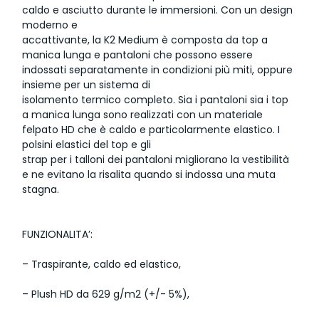
caldo e asciutto durante le immersioni. Con un design
moderno e
accattivante, la K2 Medium è composta da top a
manica lunga e pantaloni che possono essere
indossati separatamente in condizioni più miti, oppure
insieme per un sistema di
isolamento termico completo. Sia i pantaloni sia i top
a manica lunga sono realizzati con un materiale
felpato HD che è caldo e particolarmente elastico. I
polsini elastici del top e gli
strap per i talloni dei pantaloni migliorano la vestibilità
e ne evitano la risalita quando si indossa una muta
stagna.
FUNZIONALITA’:
– Traspirante, caldo ed elastico,
– Plush HD da 629 g/m2 (+/- 5%),