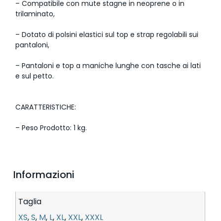
– Compatibile con mute stagne in neoprene o in
trilaminato,
– Dotato di polsini elastici sul top e strap regolabili sui
pantaloni,
– Pantaloni e top a maniche lunghe con tasche ai lati
e sul petto.
CARATTERISTICHE:
– Peso Prodotto: 1 kg.
Informazioni
Taglia
XS
,
S
,
M
,
L
,
XL
,
XXL
,
XXXL