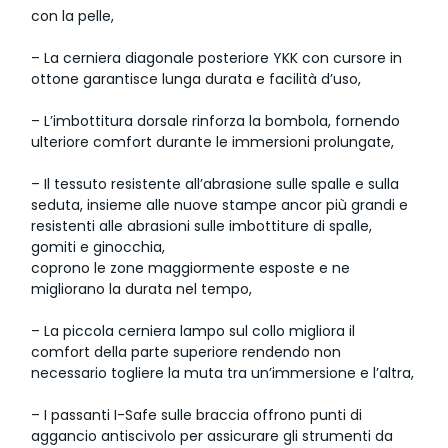
con la pelle,
– La cerniera diagonale posteriore YKK con cursore in
ottone garantisce lunga durata e facilità d’uso,
– L’imbottitura dorsale rinforza la bombola, fornendo
ulteriore comfort durante le immersioni prolungate,
– Il tessuto resistente all’abrasione sulle spalle e sulla
seduta, insieme alle nuove stampe ancor più grandi e
resistenti alle abrasioni sulle imbottiture di spalle,
gomiti e ginocchia,
coprono le zone maggiormente esposte e ne
migliorano la durata nel tempo,
– La piccola cerniera lampo sul collo migliora il
comfort della parte superiore rendendo non
necessario togliere la muta tra un’immersione e l’altra,
– I passanti I-Safe sulle braccia offrono punti di
aggancio antiscivolo per assicurare gli strumenti da