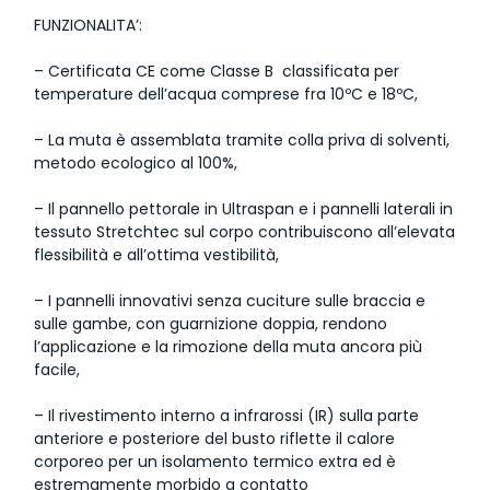
FUNZIONALITA’:
– Certificata CE come Classe B  classificata per
temperature dell’acqua comprese fra 10ºC e 18ºC,
– La muta è assemblata tramite colla priva di solventi,
metodo ecologico al 100%,
– Il pannello pettorale in Ultraspan e i pannelli laterali in
tessuto Stretchtec sul corpo contribuiscono all’elevata
flessibilità e all’ottima vestibilità,
– I pannelli innovativi senza cuciture sulle braccia e
sulle gambe, con guarnizione doppia, rendono
l’applicazione e la rimozione della muta ancora più
facile,
– Il rivestimento interno a infrarossi (IR) sulla parte
anteriore e posteriore del busto riflette il calore
corporeo per un isolamento termico extra ed è
estremamente morbido a contatto