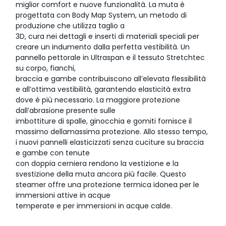
miglior comfort e nuove funzionalità. La muta è
progettata con Body Map System, un metodo di
produzione che utilizza taglio a
3D, cura nei dettagli e inserti di materiali speciali per
creare un indumento dalla perfetta vestibilità. Un
pannello pettorale in Ultraspan e il tessuto Stretchtec
su corpo, fianchi,
braccia e gambe contribuiscono all’elevata flessibilità
e all’ottima vestibilità, garantendo elasticità extra
dove è più necessario. La maggiore protezione
dall’abrasione presente sulle
imbottiture di spalle, ginocchia e gomiti fornisce il
massimo dellamassima protezione. Allo stesso tempo,
i nuovi pannelli elasticizzati senza cuciture su braccia
e gambe con tenute
con doppia cerniera rendono la vestizione e la
svestizione della muta ancora più facile. Questo
steamer offre una protezione termica idonea per le
immersioni attive in acque
temperate e per immersioni in acque calde.