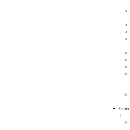
Snork