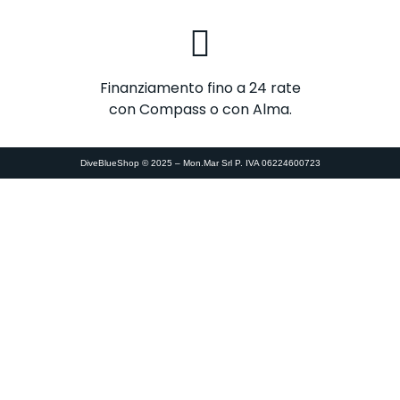
Finanziamento fino a 24 rate
con Compass o con Alma.
DiveBlueShop © 2025 – Mon.Mar Srl P. IVA 06224600723