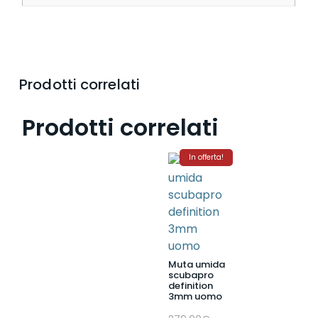
Prodotti correlati
Prodotti correlati
In offerta!
Muta umida
scubapro
definition
3mm uomo