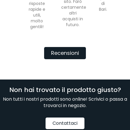
sito. Farò
risposte
di
certamente
rapide e
Bari.
altri
utili,
acquisti in
molto
futuro.
gentili!
Recensioni
Non hai trovato il prodotto giusto?
Non tutti i nostri prodotti sono online! Scrivici o passa a
trovarci in negozio.
Contattaci