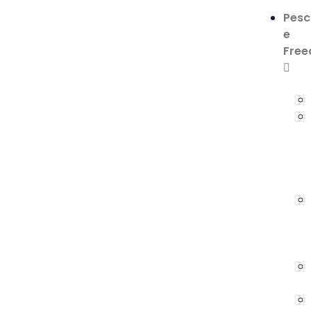
Pes
e
Free