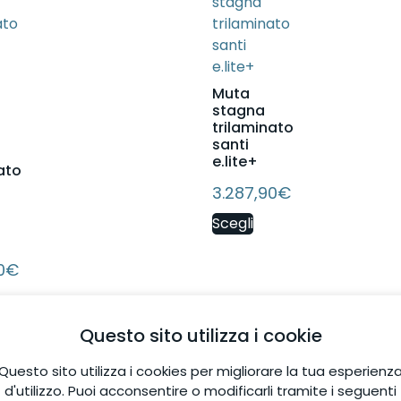
Muta
stagna
trilaminato
santi
e.lite+
ato
3.287,90
€
Scegli
0
€
Questo sito utilizza i cookie
Questo sito utilizza i cookies per migliorare la tua esperienz
d'utilizzo. Puoi acconsentire o modificarli tramite i seguenti