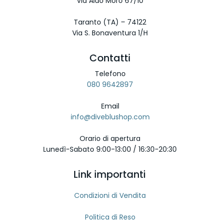
Via Aldo Moro 67/10
Taranto (TA) – 74122
Via S. Bonaventura 1/H
Contatti
Telefono
080 9642897
Email
info@diveblushop.com
Orario di apertura
Lunedì-Sabato 9:00-13:00 / 16:30-20:30
Link importanti
Condizioni di Vendita
Politica di Reso