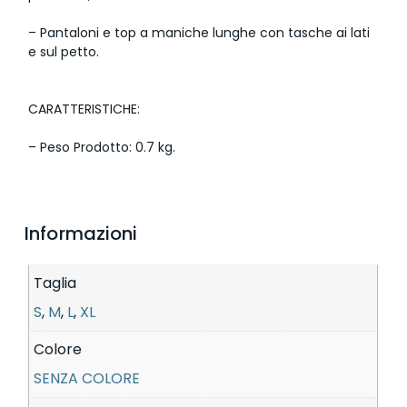
– Pantaloni e top a maniche lunghe con tasche ai lati
e sul petto.
CARATTERISTICHE:
– Peso Prodotto: 0.7 kg.
Informazioni
Taglia
S
,
M
,
L
,
XL
Colore
SENZA COLORE