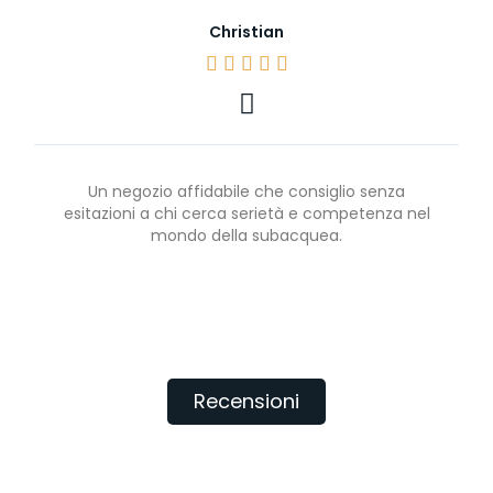
Christian





Un negozio affidabile che consiglio senza
esitazioni a chi cerca serietà e competenza nel
mondo della subacquea.
Recensioni