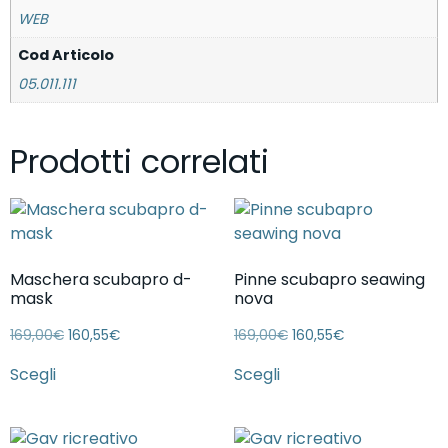
WEB
Cod Articolo
05.011.111
Prodotti correlati
Maschera scubapro d-
Pinne scubapro seawing
mask
nova
169,00
€
160,55
€
169,00
€
160,55
€
Scegli
Scegli