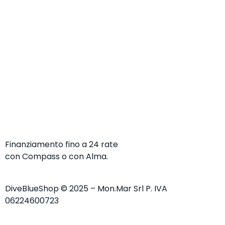
Finanziamento fino a 24 rate
con Compass o con Alma.
DiveBlueShop © 2025 – Mon.Mar Srl P. IVA
06224600723