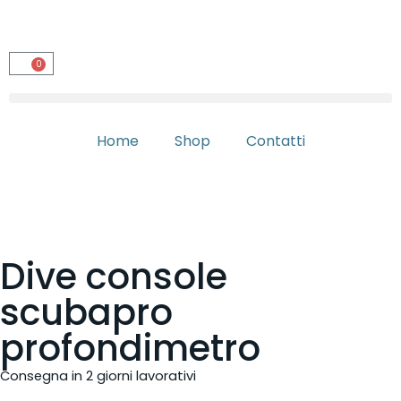
0
Home
Shop
Contatti
Dive console
scubapro
profondimetro
Consegna in 2 giorni lavorativi