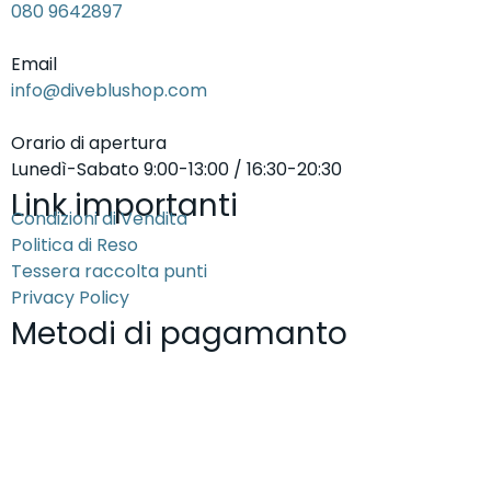
080 9642897
Email
info@diveblushop.com
Orario di apertura
Lunedì-Sabato 9:00-13:00 / 16:30-20:30
Link importanti
Condizioni di Vendita
Politica di Reso
Tessera raccolta punti
Privacy Policy
Metodi di pagamanto