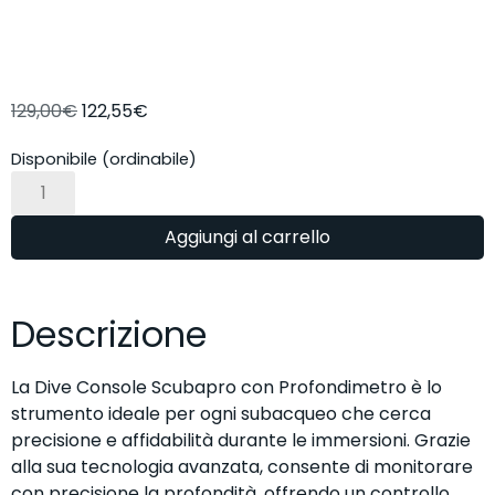
129,00
€
122,55
€
Disponibile (ordinabile)
Aggiungi al carrello
Descrizione
La Dive Console Scubapro con Profondimetro è lo
strumento ideale per ogni subacqueo che cerca
precisione e affidabilità durante le immersioni. Grazie
alla sua tecnologia avanzata, consente di monitorare
con precisione la profondità, offrendo un controllo