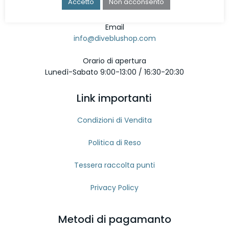
Accetto
Non acconsento
080 9642897
Email
info@diveblushop.com
Orario di apertura
Lunedì-Sabato 9:00-13:00 / 16:30-20:30
Link importanti
Condizioni di Vendita
Politica di Reso
Tessera raccolta punti
Privacy Policy
Metodi di pagamanto