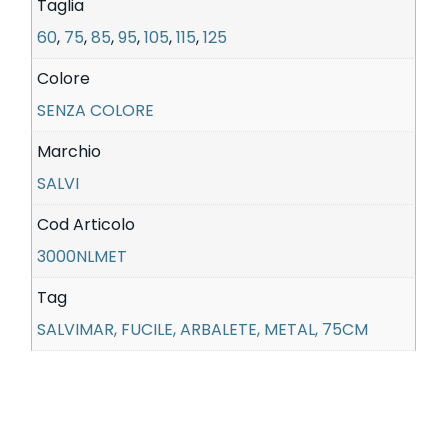
Taglia
60
,
75
,
85
,
95
,
105
,
115
,
125
Colore
SENZA COLORE
Marchio
SALVI
Cod Articolo
3000NLMET
Tag
SALVIMAR, FUCILE, ARBALETE, METAL, 75CM