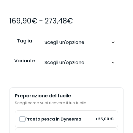
169,90
€
-
273,48
€
Taglia
Preparazione del fucile
Scegli come vuoi ricevere il tuo fucile
Pronto pesca in Dyneema
+25,00 €