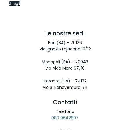
Scegli
Le nostre sedi
Bari (BA) – 70126
Via Ignazio Lojacono 10/12
Monopoli (BA) – 70043
Via Aldo Moro 67/10
Taranto (TA) – 74122
Via S. Bonaventura 1/H
Contatti
Telefono
080 9642897