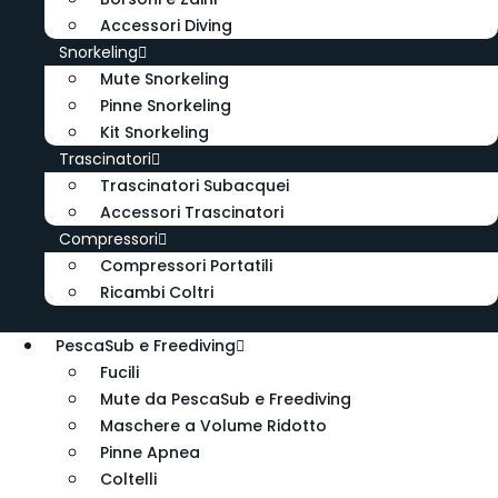
Accessori Diving
Snorkeling
Mute Snorkeling
Pinne Snorkeling
Kit Snorkeling
Trascinatori
Trascinatori Subacquei
Accessori Trascinatori
Compressori
Compressori Portatili
Ricambi Coltri
PescaSub e Freediving
Fucili
Mute da PescaSub e Freediving
Maschere a Volume Ridotto
Pinne Apnea
Coltelli