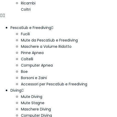
Ricambi
Coltri
PescaSub e Freediving
Fucili
Mute da PescaSub e Freediving
Maschere a Volume Ridotto
Pinne Apnea
Coltelli
Computer Apnea
Boe
Borsoni e Zaini
Accessori per PescaSub e Freediving
Diving
Mute Diving
Mute Stagne
Maschere Diving
Computer Diving