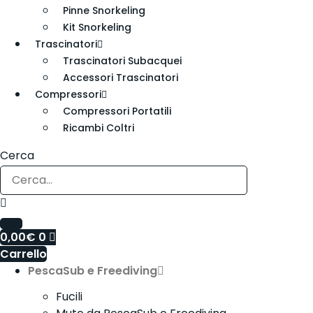
Pinne Snorkeling
Kit Snorkeling
Trascinatori
Trascinatori Subacquei
Accessori Trascinatori
Compressori
Compressori Portatili
Ricambi Coltri
Cerca
0,00
€
0
Carrello
PescaSub e Freediving
Fucili