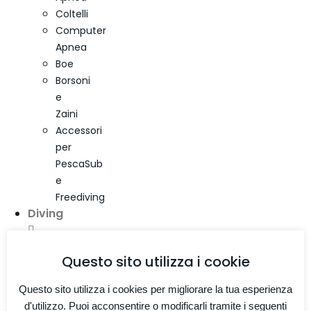
Coltelli
Computer
Apnea
Boe
Borsoni
e
Zaini
Accessori
per
PescaSub
e
Freediving
Diving
Questo sito utilizza i cookie
Mute
Diving
Questo sito utilizza i cookies per migliorare la tua esperienza
Mute
d'utilizzo. Puoi acconsentire o modificarli tramite i seguenti