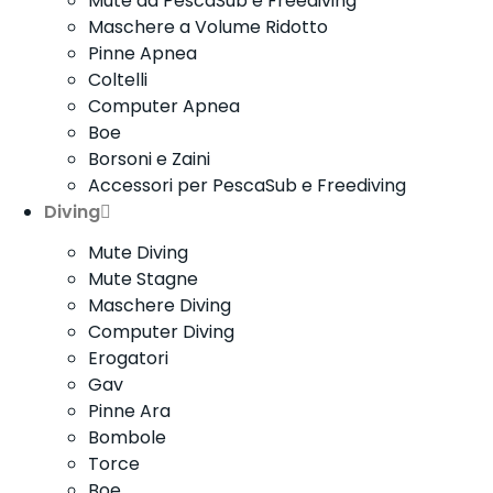
Mute da PescaSub e Freediving
Maschere a Volume Ridotto
Pinne Apnea
Coltelli
Computer Apnea
Boe
Borsoni e Zaini
Accessori per PescaSub e Freediving
Diving
Mute Diving
Mute Stagne
Maschere Diving
Computer Diving
Erogatori
Gav
Pinne Ara
Bombole
Torce
Boe