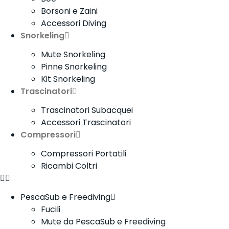
Borsoni e Zaini
Accessori Diving
Snorkeling
Mute Snorkeling
Pinne Snorkeling
Kit Snorkeling
Trascinatori
Trascinatori Subacquei
Accessori Trascinatori
Compressori
Compressori Portatili
Ricambi Coltri
PescaSub e Freediving
Fucili
Mute da PescaSub e Freediving