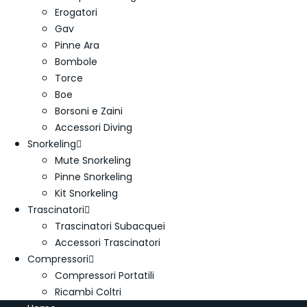
Erogatori
Gav
Pinne Ara
Bombole
Torce
Boe
Borsoni e Zaini
Accessori Diving
Snorkeling
Mute Snorkeling
Pinne Snorkeling
Kit Snorkeling
Trascinatori
Trascinatori Subacquei
Accessori Trascinatori
Compressori
Compressori Portatili
Ricambi Coltri