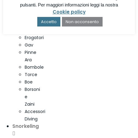
Stagne
pulsanti. Per maggiori informazioni leggi la nostra
Maschere
Cookie policy
Diving
Accetto
Non acconsento
Computer
Diving
Erogatori
Gav
Pinne
Ara
Bombole
Torce
Boe
Borsoni
e
Zaini
Accessori
Diving
Snorkeling