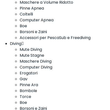
Maschere a Volume Ridotto
Pinne Apnea
Coltelli
Computer Apnea
Boe
Borsoni e Zaini
Accessori per PescaSub e Freediving
Diving
Mute Diving
Mute Stagne
Maschere Diving
Computer Diving
Erogatori
Gav
Pinne Ara
Bombole
Torce
Boe
Borsoni e Zaini