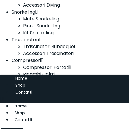
Accessori Diving
Snorkeling
Mute Snorkeling
Pinne Snorkeling
Kit Snorkeling
Trascinatori
Trascinatori Subacquei
Accessori Trascinatori
Compressori
Compressori Portatili
Ricambi Coltri
Home
Shop
Contatti
Home
Shop
Contatti