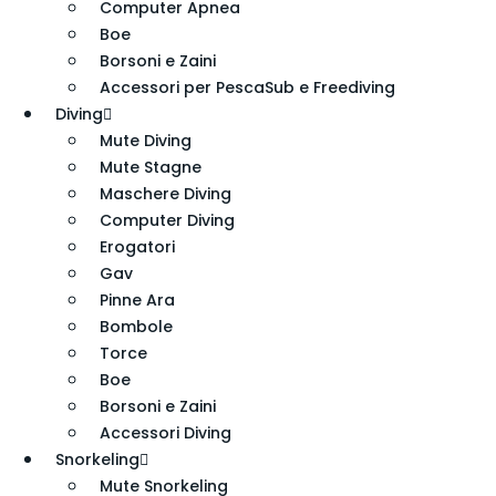
Computer Apnea
Boe
Borsoni e Zaini
Accessori per PescaSub e Freediving
Diving
Mute Diving
Mute Stagne
Maschere Diving
Computer Diving
Erogatori
Gav
Pinne Ara
Bombole
Torce
Boe
Borsoni e Zaini
Accessori Diving
Snorkeling
Mute Snorkeling