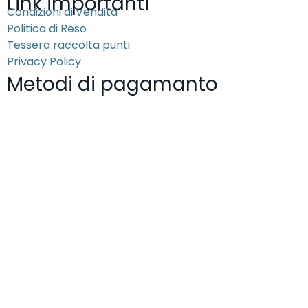
Link importanti
Condizioni di Vendita
Politica di Reso
Tessera raccolta punti
Privacy Policy
Metodi di pagamanto