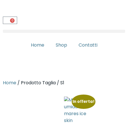
0
Home
Shop
Contatti
Home
/ Prodotto Taglia / S1
In offerta!