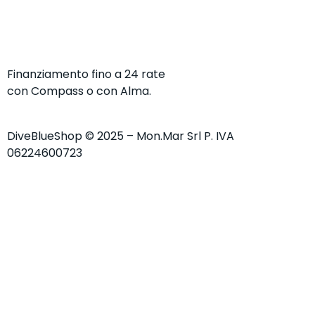
Finanziamento fino a 24 rate
con Compass o con Alma.
DiveBlueShop © 2025 – Mon.Mar Srl P. IVA
06224600723