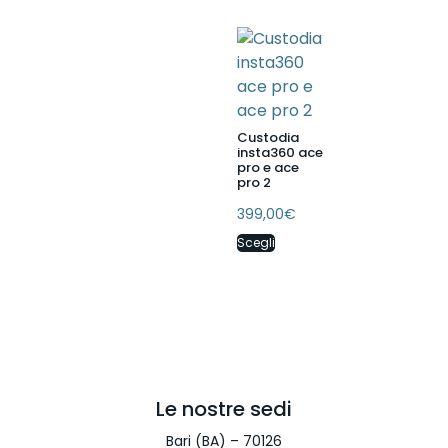
Custodia
insta360 ace
pro e ace
pro 2
399,00
€
Scegli
Le nostre sedi
Bari (BA) – 70126