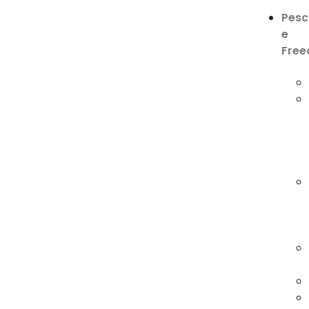
Pes
e
Free