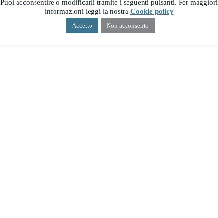
Puoi acconsentire o modificarli tramite i seguenti pulsanti. Per maggiori
informazioni leggi la nostra
Cookie policy
Accetto
Non acconsento