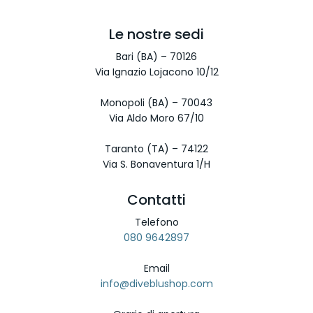
Le nostre sedi
Bari (BA) – 70126
Via Ignazio Lojacono 10/12
Monopoli (BA) – 70043
Via Aldo Moro 67/10
Taranto (TA) – 74122
Via S. Bonaventura 1/H
Contatti
Telefono
080 9642897
Email
info@diveblushop.com