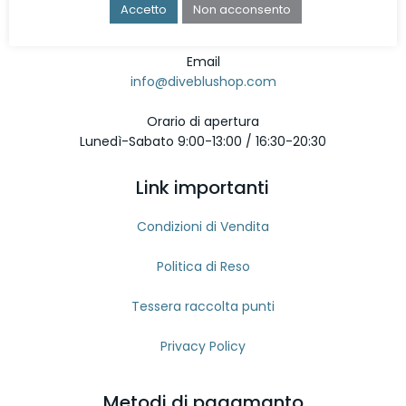
Telefono
Accetto
Non acconsento
080 9642897
Email
info@diveblushop.com
Orario di apertura
Lunedì-Sabato 9:00-13:00 / 16:30-20:30
Link importanti
Condizioni di Vendita
Politica di Reso
Tessera raccolta punti
Privacy Policy
Metodi di pagamanto