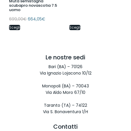
Muta semistagna
scubapro novascotia 7.5
uomo
699,00
€
664,05
€
Scegli
Scegli
Le nostre sedi
Bari (BA) – 70126
Via Ignazio Lojacono 10/12
Monopoli (BA) – 70043
Via Aldo Moro 67/10
Taranto (TA) – 74122
Via S. Bonaventura 1/H
Contatti