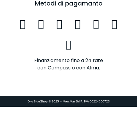
Metodi di pagamanto
Finanziamento fino a 24 rate
con Compass o con Alma.
DiveBlueShop © 2025 – Mon.Mar Srl P. IVA 06224600723