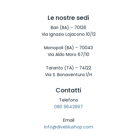
Le nostre sedi
Bari (BA) – 70126
Via Ignazio Lojacono 10/12
Monopoli (BA) – 70043
Via Aldo Moro 67/10
Taranto (TA) – 74122
Via S. Bonaventura 1/H
Contatti
Telefono
080 9642897
Email
info@diveblushop.com