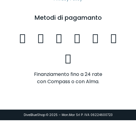
Metodi di pagamanto
Finanziamento fino a 24 rate
con Compass o con Alma.
DiveBlueShop © 2025 – Mon.Mar Srl P. IVA 06224600723