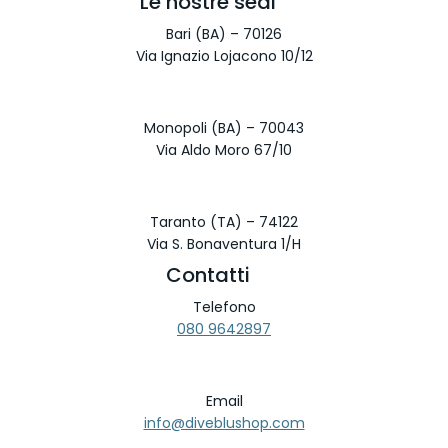
Le nostre sedi
Bari (BA) – 70126
Via Ignazio Lojacono 10/12
Monopoli (BA) – 70043
Via Aldo Moro 67/10
Taranto (TA) – 74122
Via S. Bonaventura 1/H
Contatti
Telefono
080 9642897
Email
info@diveblushop.com