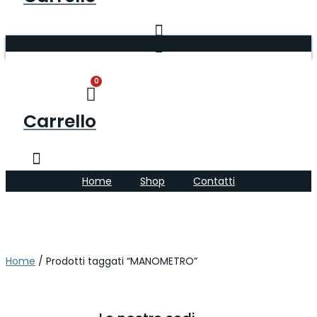
0
Carrello
Home
Shop
Contatti
Home
/ Prodotti taggati “MANOMETRO”