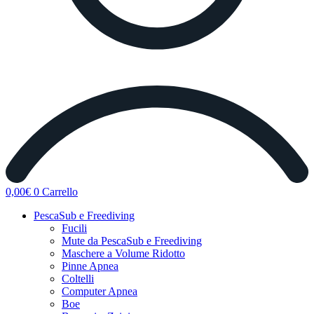
0,00
€
0
Carrello
PescaSub e Freediving
Fucili
Mute da PescaSub e Freediving
Maschere a Volume Ridotto
Pinne Apnea
Coltelli
Computer Apnea
Boe