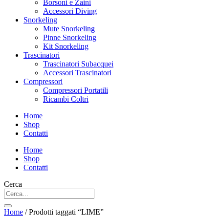
Borsoni e Zaini
Accessori Diving
Snorkeling
Mute Snorkeling
Pinne Snorkeling
Kit Snorkeling
Trascinatori
Trascinatori Subacquei
Accessori Trascinatori
Compressori
Compressori Portatili
Ricambi Coltri
Home
Shop
Contatti
Home
Shop
Contatti
Cerca
Home
/ Prodotti taggati “LIME”