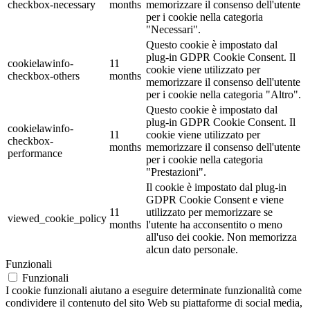
checkbox-necessary
months
memorizzare il consenso dell'utente
per i cookie nella categoria
"Necessari".
Questo cookie è impostato dal
plug-in GDPR Cookie Consent. Il
cookielawinfo-
11
cookie viene utilizzato per
checkbox-others
months
memorizzare il consenso dell'utente
per i cookie nella categoria "Altro".
Questo cookie è impostato dal
plug-in GDPR Cookie Consent. Il
cookielawinfo-
11
cookie viene utilizzato per
checkbox-
months
memorizzare il consenso dell'utente
performance
per i cookie nella categoria
"Prestazioni".
Il cookie è impostato dal plug-in
GDPR Cookie Consent e viene
11
utilizzato per memorizzare se
viewed_cookie_policy
months
l'utente ha acconsentito o meno
all'uso dei cookie. Non memorizza
alcun dato personale.
Funzionali
Funzionali
I cookie funzionali aiutano a eseguire determinate funzionalità come
condividere il contenuto del sito Web su piattaforme di social media,