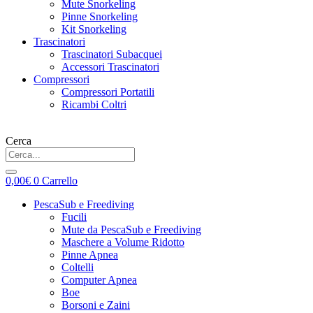
Mute Snorkeling
Pinne Snorkeling
Kit Snorkeling
Trascinatori
Trascinatori Subacquei
Accessori Trascinatori
Compressori
Compressori Portatili
Ricambi Coltri
Cerca
0,00
€
0
Carrello
PescaSub e Freediving
Fucili
Mute da PescaSub e Freediving
Maschere a Volume Ridotto
Pinne Apnea
Coltelli
Computer Apnea
Boe
Borsoni e Zaini