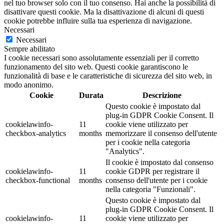
nel tuo browser solo con il tuo consenso. Hai anche la possibilità di
disattivare questi cookie. Ma la disattivazione di alcuni di questi
cookie potrebbe influire sulla tua esperienza di navigazione.
Necessari
Necessari
Sempre abilitato
I cookie necessari sono assolutamente essenziali per il corretto
funzionamento del sito web. Questi cookie garantiscono le
funzionalità di base e le caratteristiche di sicurezza del sito web, in
modo anonimo.
Cookie
Durata
Descrizione
Questo cookie è impostato dal
plug-in GDPR Cookie Consent. Il
cookielawinfo-
11
cookie viene utilizzato per
checkbox-analytics
months
memorizzare il consenso dell'utente
per i cookie nella categoria
"Analytics".
Il cookie è impostato dal consenso
cookielawinfo-
11
cookie GDPR per registrare il
checkbox-functional
months
consenso dell'utente per i cookie
nella categoria "Funzionali".
Questo cookie è impostato dal
plug-in GDPR Cookie Consent. Il
cookielawinfo-
11
cookie viene utilizzato per