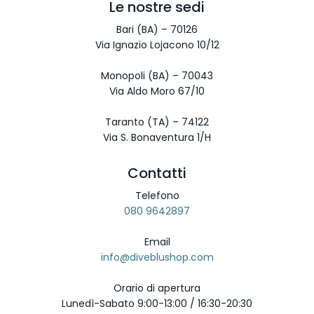
Le nostre sedi
Bari (BA) – 70126
Via Ignazio Lojacono 10/12
Monopoli (BA) – 70043
Via Aldo Moro 67/10
Taranto (TA) – 74122
Via S. Bonaventura 1/H
Contatti
Telefono
080 9642897
Email
info@diveblushop.com
Orario di apertura
Lunedì-Sabato 9:00-13:00 / 16:30-20:30