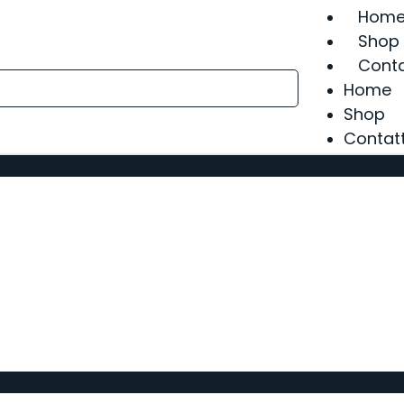
Hom
Shop
Conta
Home
Shop
Contatt