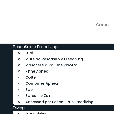
PescaSub e Freediving
Fucili
Mute da PescaSub e Freediving
Maschere a Volume Ridotto
Pinne Apnea
Coltelli
Computer Apnea
Boe
Borsoni e Zaini
Accessori per PescaSub e Freediving
Diving