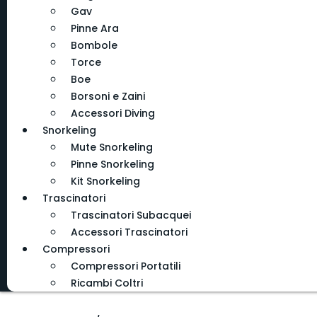
Gav
Pinne Ara
Bombole
Torce
Boe
Borsoni e Zaini
Accessori Diving
Snorkeling
Mute Snorkeling
Pinne Snorkeling
Kit Snorkeling
Trascinatori
Trascinatori Subacquei
Accessori Trascinatori
Compressori
Compressori Portatili
Ricambi Coltri