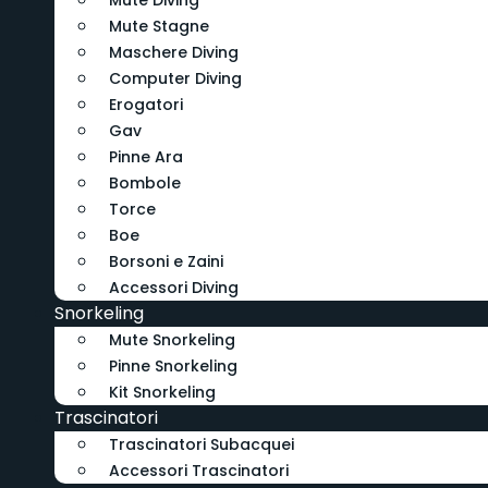
Mute Diving
Mute Stagne
Maschere Diving
Computer Diving
Erogatori
Gav
Pinne Ara
Bombole
Torce
Boe
Borsoni e Zaini
Accessori Diving
Snorkeling
Mute Snorkeling
Pinne Snorkeling
Kit Snorkeling
Trascinatori
Trascinatori Subacquei
Accessori Trascinatori