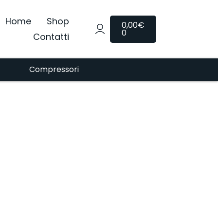
Home
Shop
0,00
€
0
Contatti
Compressori