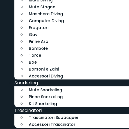
Mute Diving
Mute Stagne
Maschere Diving
Computer Diving
Erogatori
Gav
Pinne Ara
Bombole
Torce
Boe
Borsoni e Zaini
Accessori Diving
Snorkeling
Mute Snorkeling
Pinne Snorkeling
Kit Snorkeling
Trascinatori
Trascinatori Subacquei
Accessori Trascinatori