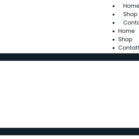
Hom
Shop
Conta
Home
Shop
Contatt