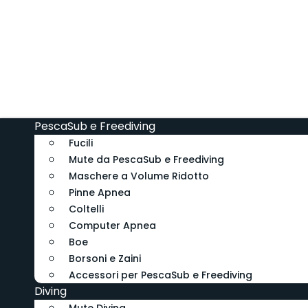
PescaSub e Freediving
Fucili
Mute da PescaSub e Freediving
Maschere a Volume Ridotto
Pinne Apnea
Coltelli
Computer Apnea
Boe
Borsoni e Zaini
Accessori per PescaSub e Freediving
Diving