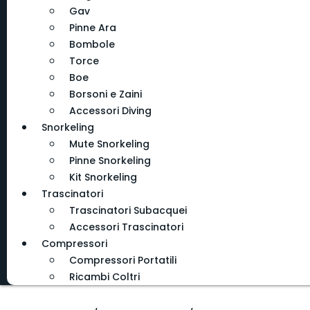
Gav
Pinne Ara
Bombole
Torce
Boe
Borsoni e Zaini
Accessori Diving
Snorkeling
Mute Snorkeling
Pinne Snorkeling
Kit Snorkeling
Trascinatori
Trascinatori Subacquei
Accessori Trascinatori
Compressori
Compressori Portatili
Ricambi Coltri