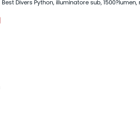
Best Divers Python, illuminatore sub, 1500?lumen, r
€