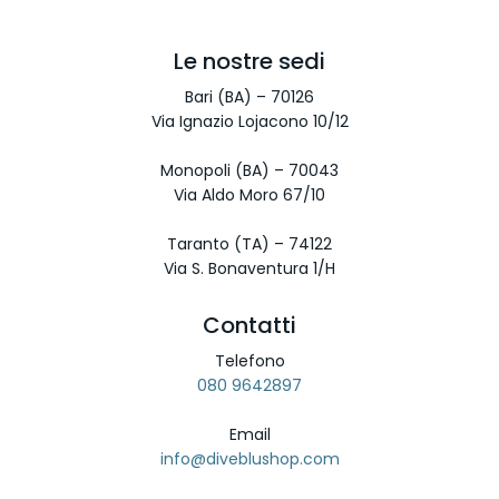
Le nostre sedi
Bari (BA) – 70126
Via Ignazio Lojacono 10/12
Monopoli (BA) – 70043
Via Aldo Moro 67/10
Taranto (TA) – 74122
Via S. Bonaventura 1/H
Contatti
Telefono
080 9642897
Email
info@diveblushop.com