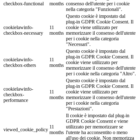
checkbox-functional
months
consenso dell'utente per i cookie
nella categoria "Funzionali".
Questo cookie è impostato dal
plug-in GDPR Cookie Consent. Il
cookielawinfo-
11
cookie viene utilizzato per
checkbox-necessary
months
memorizzare il consenso dell'utente
per i cookie nella categoria
"Necessari".
Questo cookie è impostato dal
plug-in GDPR Cookie Consent. Il
cookielawinfo-
11
cookie viene utilizzato per
checkbox-others
months
memorizzare il consenso dell'utente
per i cookie nella categoria "Altro".
Questo cookie è impostato dal
plug-in GDPR Cookie Consent. Il
cookielawinfo-
11
cookie viene utilizzato per
checkbox-
months
memorizzare il consenso dell'utente
performance
per i cookie nella categoria
"Prestazioni".
Il cookie è impostato dal plug-in
GDPR Cookie Consent e viene
11
utilizzato per memorizzare se
viewed_cookie_policy
months
l'utente ha acconsentito o meno
all'uso dei cookie. Non memorizza