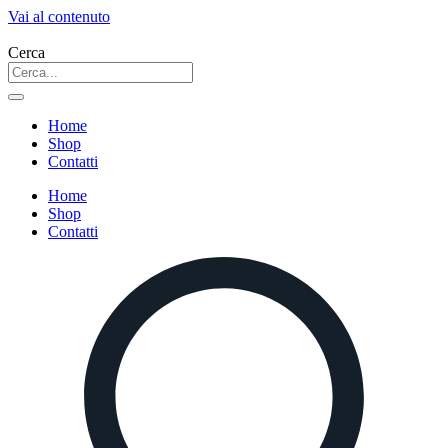
Vai al contenuto
Cerca
Home
Shop
Contatti
Home
Shop
Contatti