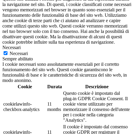
la navigazione nel sito. Di questi, i cookie classificati come necessari
vengono memorizzati nel browser in quanto sono essenziali per il
funzionamento delle funzionalità di base del sito web. Utilizziamo
anche cookie di terze parti che ci aiutano ad analizzare e capire
come utilizzi questo sito web. Questi cookie verranno memorizzati
nel tuo browser solo con il tuo consenso. Hai anche la possibilità di
disattivare questi cookie. Ma la disattivazione di alcuni di questi
cookie potrebbe influire sulla tua esperienza di navigazione.
Necessari
Necessari
Sempre abilitato
I cookie necessari sono assolutamente essenziali per il corretto
funzionamento del sito web. Questi cookie garantiscono le
funzionalità di base e le caratteristiche di sicurezza del sito web, in
modo anonimo.
Cookie
Durata
Descrizione
Questo cookie è impostato dal
plug-in GDPR Cookie Consent. Il
cookielawinfo-
11
cookie viene utilizzato per
checkbox-analytics
months
memorizzare il consenso dell'utente
per i cookie nella categoria
"Analytics".
Il cookie è impostato dal consenso
cookielawinfo-
11
cookie GDPR per registrare il