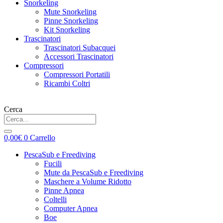
Snorkeling
Mute Snorkeling
Pinne Snorkeling
Kit Snorkeling
Trascinatori
Trascinatori Subacquei
Accessori Trascinatori
Compressori
Compressori Portatili
Ricambi Coltri
Cerca
0,00
€
0
Carrello
PescaSub e Freediving
Fucili
Mute da PescaSub e Freediving
Maschere a Volume Ridotto
Pinne Apnea
Coltelli
Computer Apnea
Boe