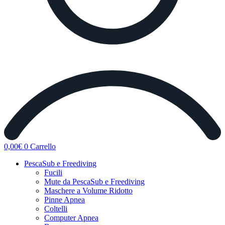
0,00
€
0
Carrello
PescaSub e Freediving
Fucili
Mute da PescaSub e Freediving
Maschere a Volume Ridotto
Pinne Apnea
Coltelli
Computer Apnea