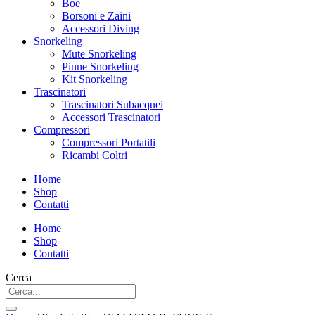
Boe
Borsoni e Zaini
Accessori Diving
Snorkeling
Mute Snorkeling
Pinne Snorkeling
Kit Snorkeling
Trascinatori
Trascinatori Subacquei
Accessori Trascinatori
Compressori
Compressori Portatili
Ricambi Coltri
Home
Shop
Contatti
Home
Shop
Contatti
Cerca