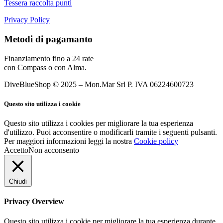
Tessera raccolta punti
Privacy Policy
Metodi di pagamanto
Finanziamento fino a 24 rate
con Compass o con Alma.
DiveBlueShop © 2025 – Mon.Mar Srl P. IVA 06224600723
Questo sito utilizza i cookie
Questo sito utilizza i cookies per migliorare la tua esperienza
d'utilizzo. Puoi acconsentire o modificarli tramite i seguenti pulsanti.
Per maggiori informazioni leggi la nostra
Cookie policy
Accetto
Non acconsento
Chiudi
Privacy Overview
Questo sito utilizza i cookie per migliorare la tua esperienza durante