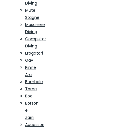
Diving
Mute
Stagne
Maschere
Diving
Computer
Diving
Erogatori
Gav
Pinne
Ara
Bombole
Torce
Boe
Borsoni
e
Zaini
Accessori