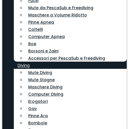
Fucili
Mute da PescaSub e Freediving
Maschere a Volume Ridotto
Pinne Apnea
Coltelli
Computer Apnea
Boe
Borsoni e Zaini
Accessori per PescaSub e Freediving
Diving
Mute Diving
Mute Stagne
Maschere Diving
Computer Diving
Erogatori
Gav
Pinne Ara
Bombole