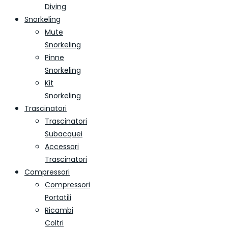
Diving
Snorkeling
Mute
Snorkeling
Pinne
Snorkeling
Kit
Snorkeling
Trascinatori
Trascinatori
Subacquei
Accessori
Trascinatori
Compressori
Compressori
Portatili
Ricambi
Coltri