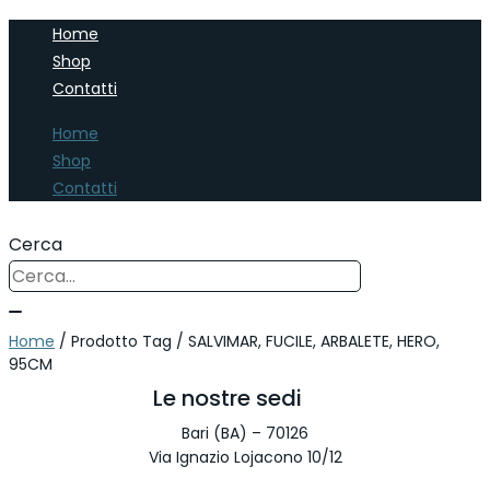
Home
Shop
Contatti
Home
Shop
Contatti
Cerca
Home
/ Prodotto Tag / SALVIMAR, FUCILE, ARBALETE, HERO,
95CM
Le nostre sedi
Bari (BA) – 70126
Via Ignazio Lojacono 10/12