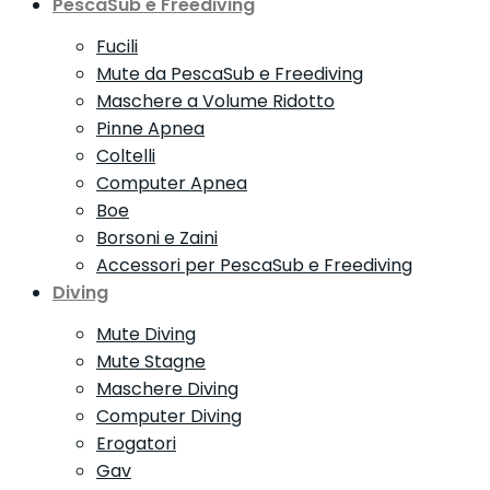
PescaSub e Freediving
Fucili
Mute da PescaSub e Freediving
Maschere a Volume Ridotto
Pinne Apnea
Coltelli
Computer Apnea
Boe
Borsoni e Zaini
Accessori per PescaSub e Freediving
Diving
Mute Diving
Mute Stagne
Maschere Diving
Computer Diving
Erogatori
Gav