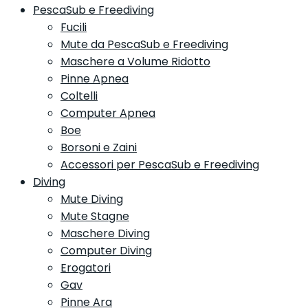
PescaSub e Freediving
Fucili
Mute da PescaSub e Freediving
Maschere a Volume Ridotto
Pinne Apnea
Coltelli
Computer Apnea
Boe
Borsoni e Zaini
Accessori per PescaSub e Freediving
Diving
Mute Diving
Mute Stagne
Maschere Diving
Computer Diving
Erogatori
Gav
Pinne Ara