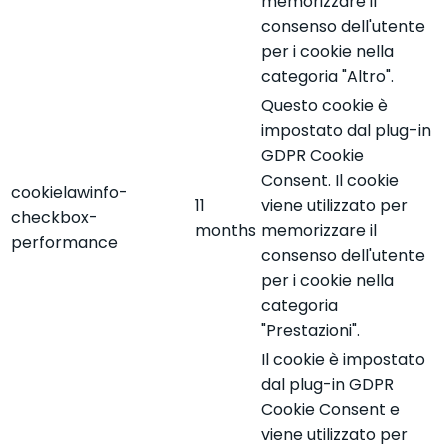
memorizzare il
consenso dell'utente
per i cookie nella
categoria "Altro".
Questo cookie è
impostato dal plug-in
GDPR Cookie
Consent. Il cookie
cookielawinfo-
11
viene utilizzato per
checkbox-
months
memorizzare il
performance
consenso dell'utente
per i cookie nella
categoria
"Prestazioni".
Il cookie è impostato
dal plug-in GDPR
Cookie Consent e
viene utilizzato per