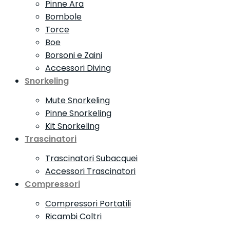
Pinne Ara
Bombole
Torce
Boe
Borsoni e Zaini
Accessori Diving
Snorkeling
Mute Snorkeling
Pinne Snorkeling
Kit Snorkeling
Trascinatori
Trascinatori Subacquei
Accessori Trascinatori
Compressori
Compressori Portatili
Ricambi Coltri