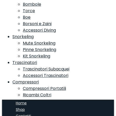
Bombole
Torce
Boe
Borsoni e Zaini
Accessori Diving
Snorkeling
Mute Snorkeling
Pinne Snorkeling
Kit Snorkeling
Trascinatori
Trascinatori Subacquei
Accessori Trascinatori
Compressori
Compressori Portatili
Ricambi Coltri
Home
Shop