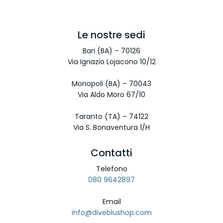
Le nostre sedi
Bari (BA) – 70126
Via Ignazio Lojacono 10/12
Monopoli (BA) – 70043
Via Aldo Moro 67/10
Taranto (TA) – 74122
Via S. Bonaventura 1/H
Contatti
Telefono
080 9642897
Email
info@diveblushop.com