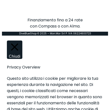
Finanziamento fino a 24 rate
con Compass o con Alma.
DiveBlueShop © 2025 – Mon.Mar Srl P. IVA 06224600723
Chiudi
Privacy Overview
Questo sito utilizza i cookie per migliorare la tua
esperienza durante la navigazione nel sito. Di
questi, i cookie classificati come necessari
vengono memorizzati nel browser in quanto sono
essenziali per il funzionamento delle funzionalità
di base del sito web. Utilizziamo anche cookie di