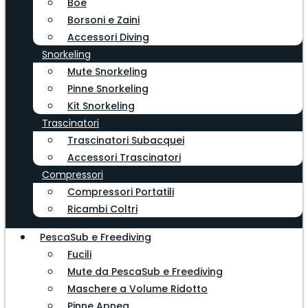
Boe
Borsoni e Zaini
Accessori Diving
Snorkeling
Mute Snorkeling
Pinne Snorkeling
Kit Snorkeling
Trascinatori
Trascinatori Subacquei
Accessori Trascinatori
Compressori
Compressori Portatili
Ricambi Coltri
PescaSub e Freediving
Fucili
Mute da PescaSub e Freediving
Maschere a Volume Ridotto
Pinne Apnea