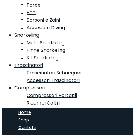
Torce
Boe
Borsoni e Zaini
Accessori Diving
Snorkeling
Mute Snorkeling
Pinne Snorkeling
Kit Snorkeling
Trascinatori
Trascinatori Subacquei
Accessori Trascinatori
Compressori
Compressori Portatili
Ricambi Coltri
Home
Shop
Contatti