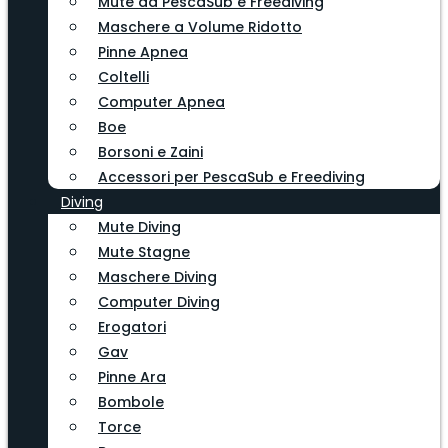
Mute da PescaSub e Freediving
Maschere a Volume Ridotto
Pinne Apnea
Coltelli
Computer Apnea
Boe
Borsoni e Zaini
Accessori per PescaSub e Freediving
Diving
Mute Diving
Mute Stagne
Maschere Diving
Computer Diving
Erogatori
Gav
Pinne Ara
Bombole
Torce