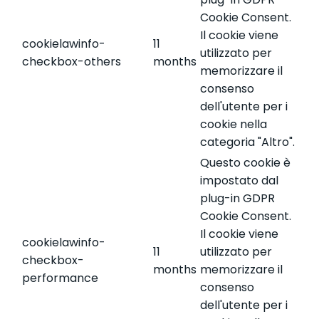
Cookie Consent.
Il cookie viene
cookielawinfo-
11
utilizzato per
checkbox-others
months
memorizzare il
consenso
dell'utente per i
cookie nella
categoria "Altro".
Questo cookie è
impostato dal
plug-in GDPR
Cookie Consent.
Il cookie viene
cookielawinfo-
11
utilizzato per
checkbox-
months
memorizzare il
performance
consenso
dell'utente per i