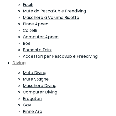
Fucili
Mute da PescaSub e Freediving
Maschere a Volume Ridotto
Pinne Apnea
Coltelli
Computer Apnea
Boe
Borsoni e Zaini
Accessori per PescaSub e Freediving
Diving
Mute Diving
Mute Stagne
Maschere Diving
Computer Diving
Erogatori
Gav
Pinne Ara