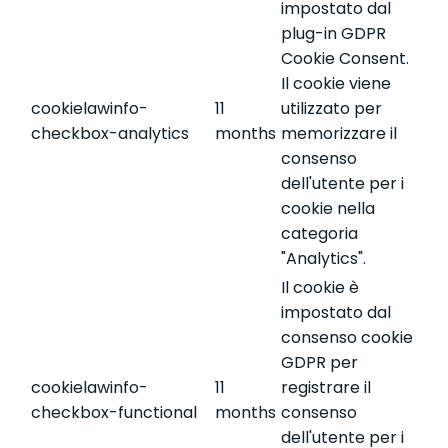
impostato dal
plug-in GDPR
Cookie Consent.
Il cookie viene
cookielawinfo-
11
utilizzato per
checkbox-analytics
months
memorizzare il
consenso
dell'utente per i
cookie nella
categoria
"Analytics".
Il cookie è
impostato dal
consenso cookie
GDPR per
cookielawinfo-
11
registrare il
checkbox-functional
months
consenso
dell'utente per i