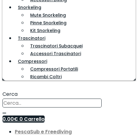
Snorkeling
Mute Snorkeling
Pinne Snorkeling
Kit Snorkeling
Trascinatori
Trascinatori Subacquei
Accessori Trascinatori
Compressori
Compressori Portatili
Ricambi Coltri
Cerca
0,00
€
0
Carrello
PescaSub e Freediving