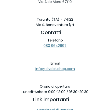
Via Aldo Moro 67/10
Taranto (TA) – 74122
Via S. Bonaventura 1/H
Contatti
Telefono
080 9642897
Email
info@diveblushop.com
Orario di apertura
Lunedì-Sabato 9:00-13:00 / 16:30-20:30
Link importanti
Condizioni di Vendita