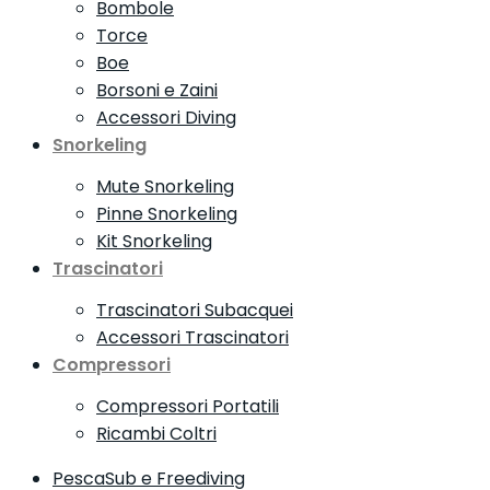
Bombole
Torce
Boe
Borsoni e Zaini
Accessori Diving
Snorkeling
Mute Snorkeling
Pinne Snorkeling
Kit Snorkeling
Trascinatori
Trascinatori Subacquei
Accessori Trascinatori
Compressori
Compressori Portatili
Ricambi Coltri
PescaSub e Freediving