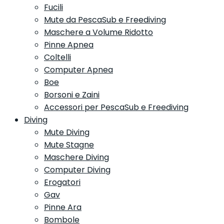
Fucili
Mute da PescaSub e Freediving
Maschere a Volume Ridotto
Pinne Apnea
Coltelli
Computer Apnea
Boe
Borsoni e Zaini
Accessori per PescaSub e Freediving
Diving
Mute Diving
Mute Stagne
Maschere Diving
Computer Diving
Erogatori
Gav
Pinne Ara
Bombole