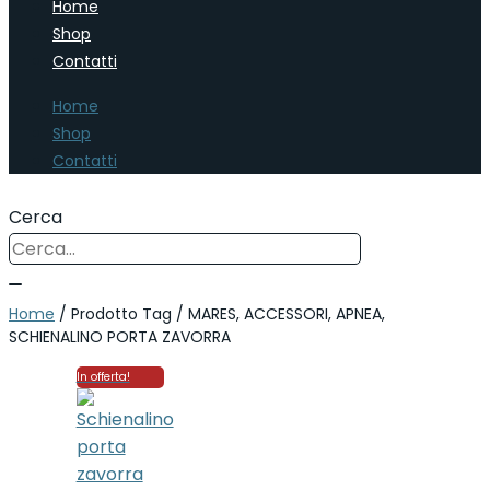
Home
Shop
Contatti
Home
Shop
Contatti
Cerca
Home
/ Prodotto Tag / MARES, ACCESSORI, APNEA,
SCHIENALINO PORTA ZAVORRA
In offerta!