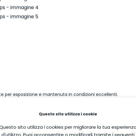
nte per esposizione e mantenuta in condizioni eccellenti.
dabilità e la qualità Coltri a condizioni vantaggiose.
Questo sito utilizza i cookie
Questo sito utilizza i cookies per migliorare la tua esperienz
d'utilizzo. Puoi acconsentire o modificarli tramite i seguenti