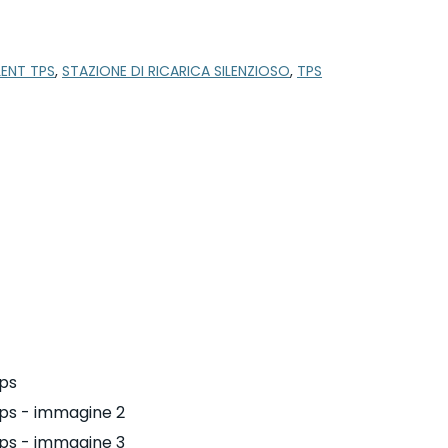
ILENT TPS
,
STAZIONE DI RICARICA SILENZIOSO
,
TPS