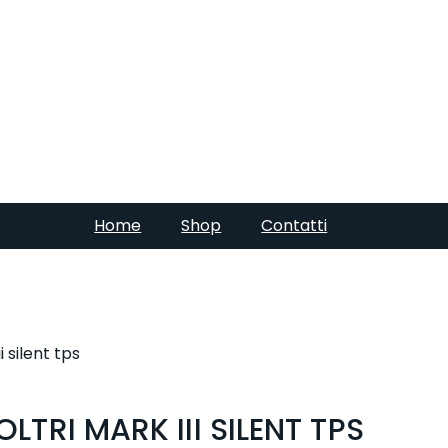
Home
Shop
Contatti
i silent tps
LTRI MARK III SILENT TPS