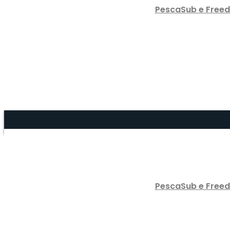
PescaSub e Freed
PescaSub e Freed