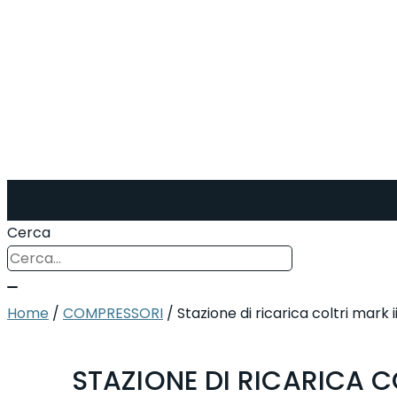
Cerca
Home
/
COMPRESSORI
/ Stazione di ricarica coltri mark ii
STAZIONE DI RICARICA CO