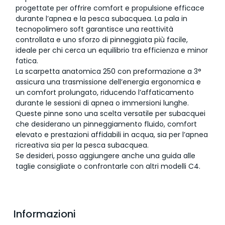
progettate per offrire comfort e propulsione efficace
durante l’apnea e la pesca subacquea. La pala in
tecnopolimero soft garantisce una reattività
controllata e uno sforzo di pinneggiata più facile,
ideale per chi cerca un equilibrio tra efficienza e minor
fatica.
La scarpetta anatomica 250 con preformazione a 3°
assicura una trasmissione dell’energia ergonomica e
un comfort prolungato, riducendo l’affaticamento
durante le sessioni di apnea o immersioni lunghe.
Queste pinne sono una scelta versatile per subacquei
che desiderano un pinneggiamento fluido, comfort
elevato e prestazioni affidabili in acqua, sia per l’apnea
ricreativa sia per la pesca subacquea.
Se desideri, posso aggiungere anche una guida alle
taglie consigliate o confrontarle con altri modelli C4.
Informazioni