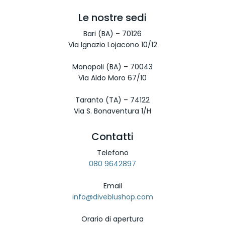
Le nostre sedi
Bari (BA) – 70126
Via Ignazio Lojacono 10/12
Monopoli (BA) – 70043
Via Aldo Moro 67/10
Taranto (TA) – 74122
Via S. Bonaventura 1/H
Contatti
Telefono
080 9642897
Email
info@diveblushop.com
Orario di apertura