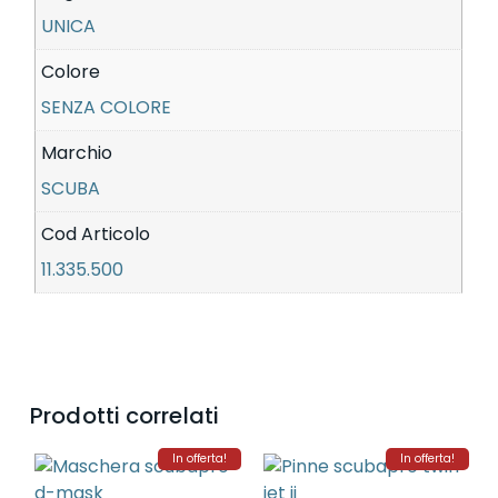
UNICA
Colore
SENZA COLORE
Marchio
SCUBA
Cod Articolo
11.335.500
Prodotti correlati
In offerta!
In offerta!