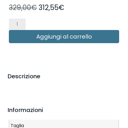
329,00
€
312,55
€
Aggiungi al carrello
Descrizione
Informazioni
Taglia