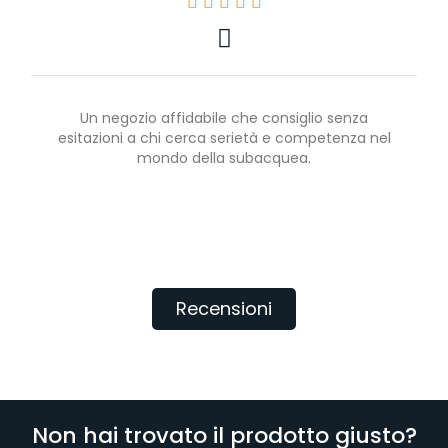





Un negozio affidabile che consiglio senza
esitazioni a chi cerca serietà e competenza nel
mondo della subacquea.
Recensioni
Non hai trovato il prodotto giusto?