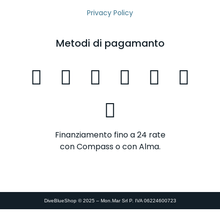
Privacy Policy
Metodi di pagamanto
Finanziamento fino a 24 rate
con Compass o con Alma.
DiveBlueShop © 2025 – Mon.Mar Srl P. IVA 06224600723