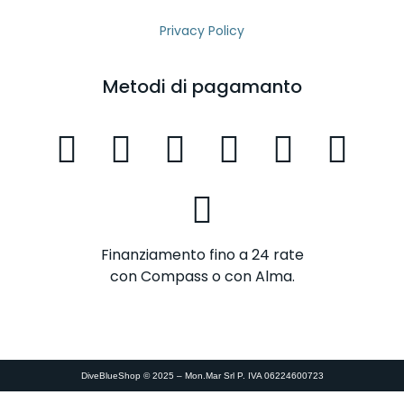
Privacy Policy
Metodi di pagamanto
Finanziamento fino a 24 rate
con Compass o con Alma.
DiveBlueShop © 2025 – Mon.Mar Srl P. IVA 06224600723