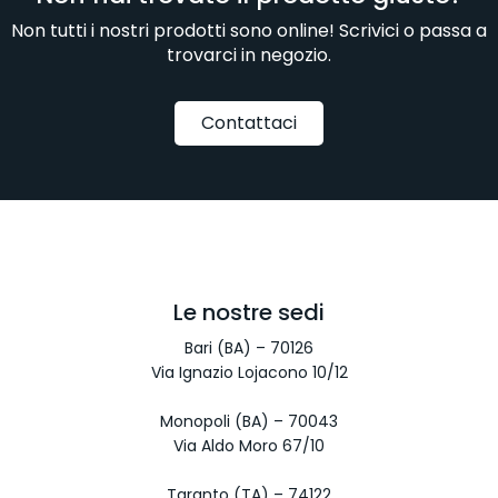
Non tutti i nostri prodotti sono online! Scrivici o passa a
trovarci in negozio.
Contattaci
Le nostre sedi
Bari (BA) – 70126
Via Ignazio Lojacono 10/12
Monopoli (BA) – 70043
Via Aldo Moro 67/10
Taranto (TA) – 74122