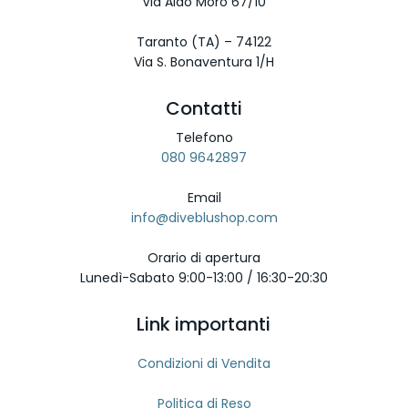
Via Aldo Moro 67/10
Taranto (TA) – 74122
Via S. Bonaventura 1/H
Contatti
Telefono
080 9642897
Email
info@diveblushop.com
Orario di apertura
Lunedì-Sabato 9:00-13:00 / 16:30-20:30
Link importanti
Condizioni di Vendita
Politica di Reso