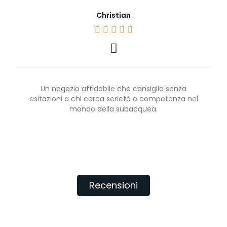
Christian





Un negozio affidabile che consiglio senza
esitazioni a chi cerca serietà e competenza nel
mondo della subacquea.
Recensioni