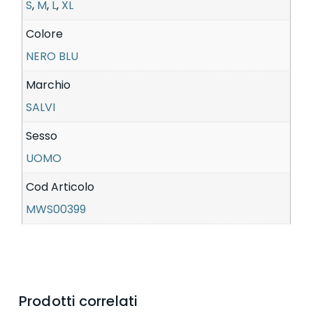
S
,
M
,
L
,
XL
Colore
NERO BLU
Marchio
SALVI
Sesso
UOMO
Cod Articolo
MWS00399
Prodotti correlati