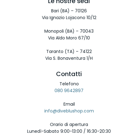
Le nostre sedi
Bari (BA) – 70126
Via Ignazio Lojacono 10/12
Monopoli (BA) – 70043
Via Aldo Moro 67/10
Taranto (TA) – 74122
Via S. Bonaventura 1/H
Contatti
Telefono
080 9642897
Email
info@diveblushop.com
Orario di apertura
Lunedì-Sabato 9:00-13:00 / 16:30-20:30