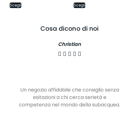
Scegli
Scegli
Cosa dicono di noi
Christian





Un negozio affidabile che consiglio senza
esitazioni a chi cerca serietà e
competenza nel mondo della subacquea.