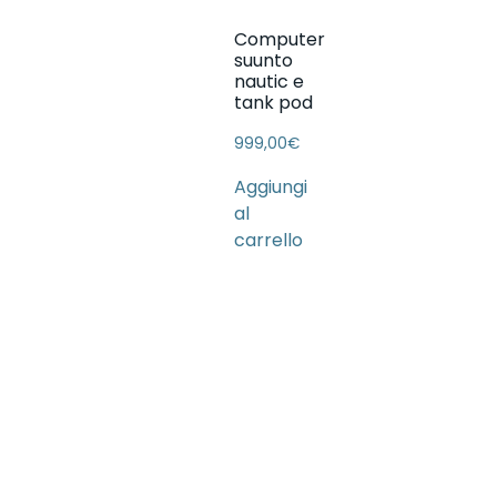
Computer
suunto
nautic e
tank pod
999,00
€
Aggiungi
al
carrello