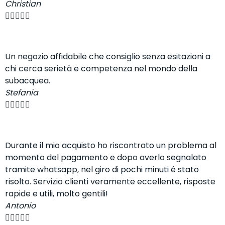
Christian





Un negozio affidabile che consiglio senza esitazioni a
chi cerca serietà e competenza nel mondo della
subacquea.
Stefania





Durante il mio acquisto ho riscontrato un problema al
momento del pagamento e dopo averlo segnalato
tramite whatsapp, nel giro di pochi minuti é stato
risolto. Servizio clienti veramente eccellente, risposte
rapide e utili, molto gentili!
Antonio




