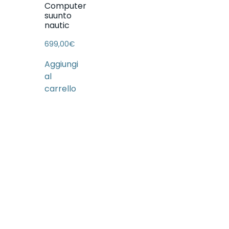
Computer
suunto
nautic
699,00
€
Aggiungi
al
carrello