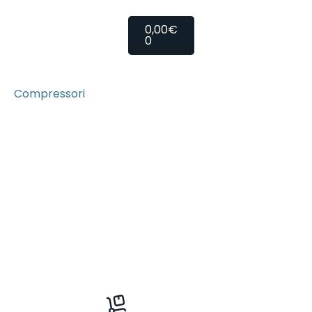
0,00
€
0
Compressori