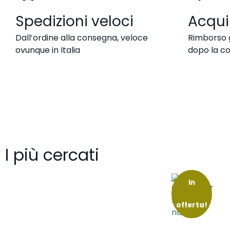
Spedizioni veloci
Acqui
Dall’ordine alla consegna, veloce
Rimborso g
ovunque in Italia
dopo la c
I più cercati
In
offerta!