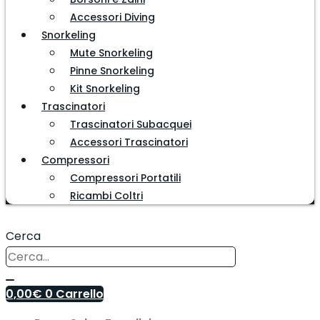
Accessori Diving
Snorkeling
Mute Snorkeling
Pinne Snorkeling
Kit Snorkeling
Trascinatori
Trascinatori Subacquei
Accessori Trascinatori
Compressori
Compressori Portatili
Ricambi Coltri
Cerca
0,00
€
0
Carrello