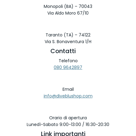
Monopoli (BA) – 70043
Via Aldo Moro 67/10
Taranto (TA) – 74122
Via S. Bonaventura 1/H
Contatti
Telefono
080 9642897
Email
info@diveblushop.com
Orario di apertura
Lunedì-Sabato 9:00-13:00 / 16:30-20:30
Link importanti