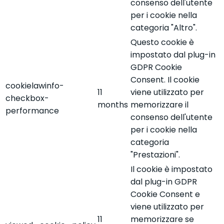
consenso dell'utente
per i cookie nella
categoria "Altro".
Questo cookie è
impostato dal plug-in
GDPR Cookie
Consent. Il cookie
cookielawinfo-
11
viene utilizzato per
checkbox-
months
memorizzare il
performance
consenso dell'utente
per i cookie nella
categoria
"Prestazioni".
Il cookie è impostato
dal plug-in GDPR
Cookie Consent e
viene utilizzato per
11
memorizzare se