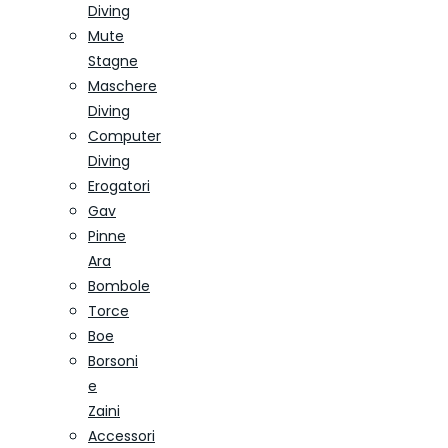
Diving
Mute
Stagne
Maschere
Diving
Computer
Diving
Erogatori
Gav
Pinne
Ara
Bombole
Torce
Boe
Borsoni
e
Zaini
Accessori