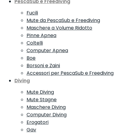
PescaSub e Freediving
Fucili
Mute da PescaSub e Freediving
Maschere a Volume Ridotto
Pinne Apnea
Coltelli
Computer Apnea
Boe
Borsoni e Zaini
Accessori per PescaSub e Freediving
Diving
Mute Diving
Mute Stagne
Maschere Diving
Computer Diving
Erogatori
Gav