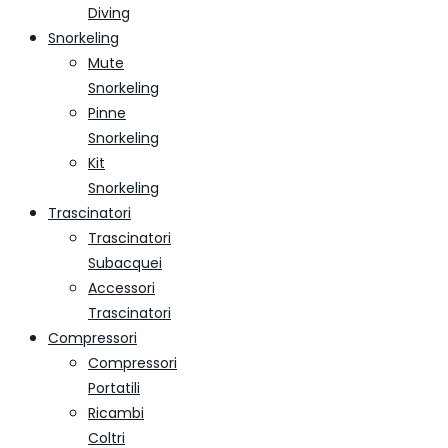
Diving
Snorkeling
Mute
Snorkeling
Pinne
Snorkeling
Kit
Snorkeling
Trascinatori
Trascinatori
Subacquei
Accessori
Trascinatori
Compressori
Compressori
Portatili
Ricambi
Coltri