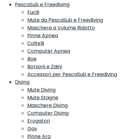
PescaSub e Freediving
Fucili
Mute da PescaSub e Freediving
Maschere a Volume Ridotto
Pinne Apnea
Coltelli
Computer Apnea
Boe
Borsoni e Zaini
Accessori per PescaSub e Freediving
Diving
Mute Diving
Mute Stagne
Maschere Diving
Computer Diving
Erogatori
Gav
Pinne Ara