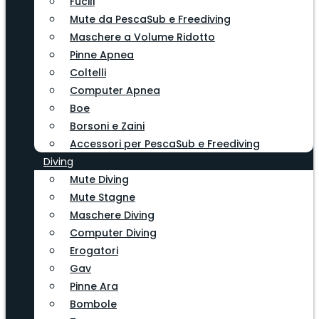
Fucili
Mute da PescaSub e Freediving
Maschere a Volume Ridotto
Pinne Apnea
Coltelli
Computer Apnea
Boe
Borsoni e Zaini
Accessori per PescaSub e Freediving
Diving
Mute Diving
Mute Stagne
Maschere Diving
Computer Diving
Erogatori
Gav
Pinne Ara
Bombole