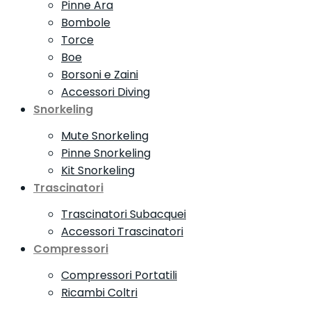
Pinne Ara
Bombole
Torce
Boe
Borsoni e Zaini
Accessori Diving
Snorkeling
Mute Snorkeling
Pinne Snorkeling
Kit Snorkeling
Trascinatori
Trascinatori Subacquei
Accessori Trascinatori
Compressori
Compressori Portatili
Ricambi Coltri