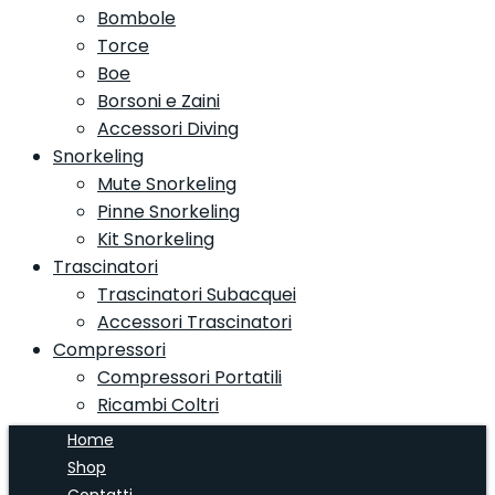
Bombole
Torce
Boe
Borsoni e Zaini
Accessori Diving
Snorkeling
Mute Snorkeling
Pinne Snorkeling
Kit Snorkeling
Trascinatori
Trascinatori Subacquei
Accessori Trascinatori
Compressori
Compressori Portatili
Ricambi Coltri
Home
Shop