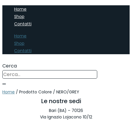
Home
Shop
Contatti
Home
Shop
Contatti
Cerca
Home
/ Prodotto Colore / NERO/GREY
Le nostre sedi
Bari (BA) – 70126
Via Ignazio Lojacono 10/12