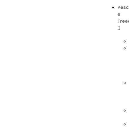
Pes
e
Free