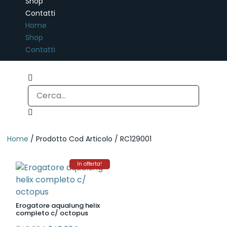
Shop
Contatti
Home
Shop
Contatti
Home
/ Prodotto Cod Articolo / RC129001
In offerta!
Erogatore aqualung helix
completo c/ octopus