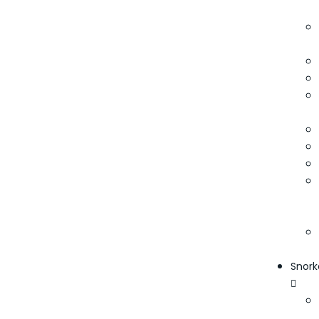
Snork