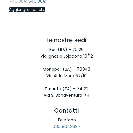
749,00
€
549,00
€
Aggiungi al carrello
Le nostre sedi
Bari (BA) – 70126
Via Ignazio Lojacono 10/12
Monopoli (BA) – 70043
Via Aldo Moro 67/10
Taranto (TA) – 74122
Via S. Bonaventura 1/H
Contatti
Telefono
080 9642897