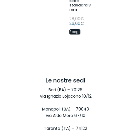
seac
standard 3
mm
28,00
€
26,60
€
Scegli
Le nostre sedi
Bari (BA) – 70126
Via Ignazio Lojacono 10/12
Monopoli (BA) – 70043
Via Aldo Moro 67/10
Taranto (TA) – 74122