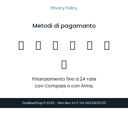
Privacy Policy
Metodi di pagamanto
Finanziamento fino a 24 rate
con Compass o con Alma.
DiveBlueShop © 2025 – Mon.Mar Srl P. IVA 06224600723