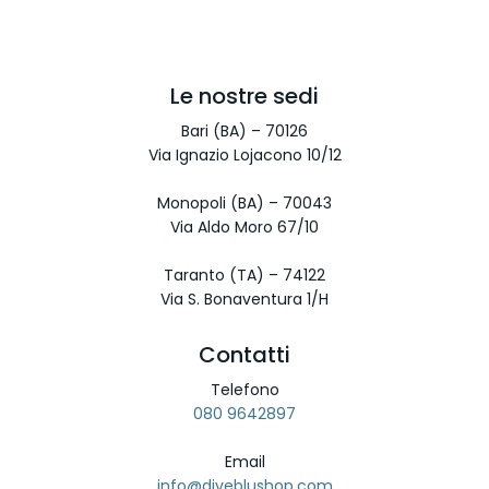
Le nostre sedi
Bari (BA) – 70126
Via Ignazio Lojacono 10/12
Monopoli (BA) – 70043
Via Aldo Moro 67/10
Taranto (TA) – 74122
Via S. Bonaventura 1/H
Contatti
Telefono
080 9642897
Email
info@diveblushop.com