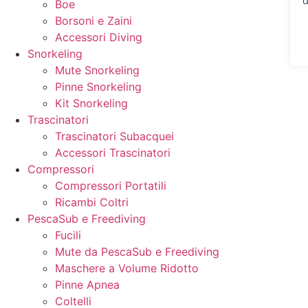
d
Boe
Borsoni e Zaini
Accessori Diving
Snorkeling
Mute Snorkeling
Pinne Snorkeling
Kit Snorkeling
Trascinatori
Trascinatori Subacquei
Accessori Trascinatori
Compressori
Compressori Portatili
Ricambi Coltri
PescaSub e Freediving
Fucili
Mute da PescaSub e Freediving
Maschere a Volume Ridotto
Pinne Apnea
Coltelli