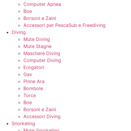
Computer Apnea
Boe
Borsoni e Zaini
Accessori per PescaSub e Freediving
Diving
Mute Diving
Mute Stagne
Maschere Diving
Computer Diving
Erogatori
Gav
Pinne Ara
Bombole
Torce
Boe
Borsoni e Zaini
Accessori Diving
Snorkeling
Mute Snorkeling