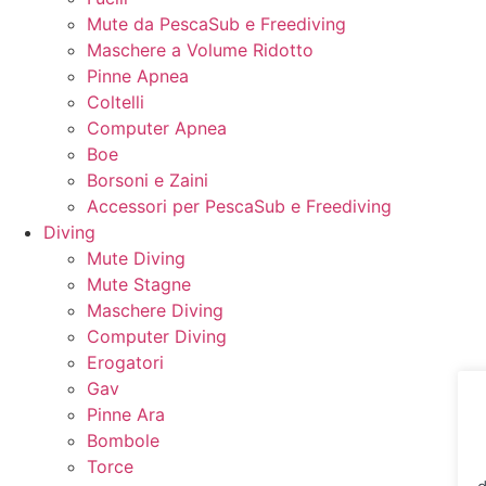
Mute da PescaSub e Freediving
Maschere a Volume Ridotto
Pinne Apnea
Coltelli
Computer Apnea
Boe
Borsoni e Zaini
Accessori per PescaSub e Freediving
Diving
Mute Diving
Mute Stagne
Maschere Diving
Computer Diving
Erogatori
Gav
Pinne Ara
Bombole
Torce