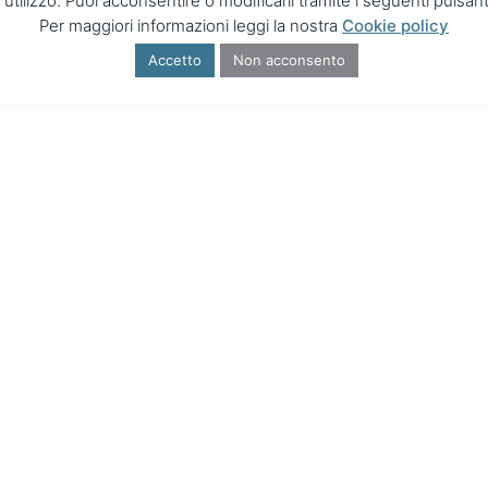
'utilizzo. Puoi acconsentire o modificarli tramite i seguenti pulsant
Per maggiori informazioni leggi la nostra
Cookie policy
Accetto
Non acconsento