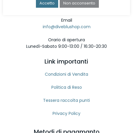
Telefono
Accetto
Non acconsento
080 9642897
Email
info@diveblushop.com
Orario di apertura
Lunedì-Sabato 9:00-13:00 / 16:30-20:30
Link importanti
Condizioni di Vendita
Politica di Reso
Tessera raccolta punti
Privacy Policy
Metodi di pagamanto