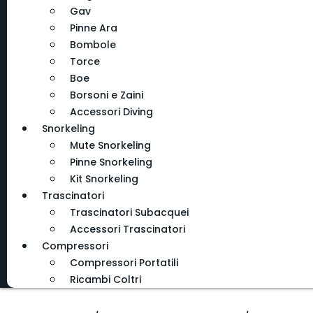
Gav
Pinne Ara
Bombole
Torce
Boe
Borsoni e Zaini
Accessori Diving
Snorkeling
Mute Snorkeling
Pinne Snorkeling
Kit Snorkeling
Trascinatori
Trascinatori Subacquei
Accessori Trascinatori
Compressori
Compressori Portatili
Ricambi Coltri