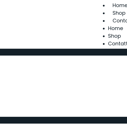
Hom
Shop
Conta
Home
Shop
Contatt