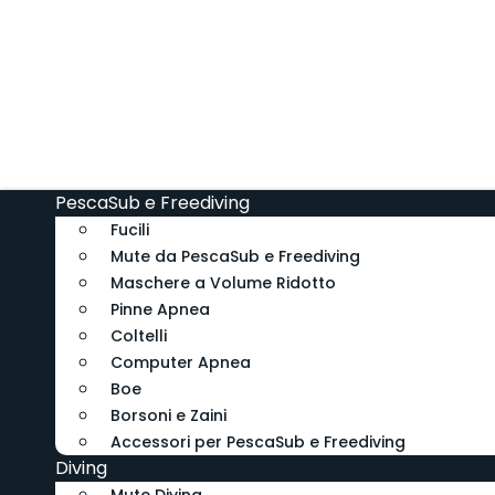
PescaSub e Freediving
Fucili
Mute da PescaSub e Freediving
Maschere a Volume Ridotto
Pinne Apnea
Coltelli
Computer Apnea
Boe
Borsoni e Zaini
Accessori per PescaSub e Freediving
Diving