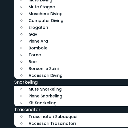
Mute Diving
Mute Stagne
Maschere Diving
Computer Diving
Erogatori
Gav
Pinne Ara
Bombole
Torce
Boe
Borsoni e Zaini
Accessori Diving
Snorkeling
Mute Snorkeling
Pinne Snorkeling
Kit Snorkeling
Trascinatori
Trascinatori Subacquei
Accessori Trascinatori