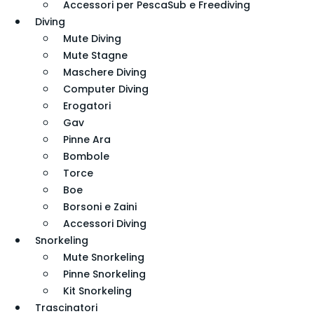
Accessori per PescaSub e Freediving
Diving
Mute Diving
Mute Stagne
Maschere Diving
Computer Diving
Erogatori
Gav
Pinne Ara
Bombole
Torce
Boe
Borsoni e Zaini
Accessori Diving
Snorkeling
Mute Snorkeling
Pinne Snorkeling
Kit Snorkeling
Trascinatori