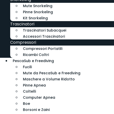
Mute Snorkeling
Pinne Snorkeling
Kit Snorkeling
Trascinatori
Trascinatori Subacquei
Accessori Trascinatori
Compressori
Compressori Portatili
Ricambi Coltri
PescaSub e Freediving
Fucili
Mute da PescaSub e Freediving
Maschere a Volume Ridotto
Pinne Apnea
Coltelli
Computer Apnea
Boe
Borsoni e Zaini