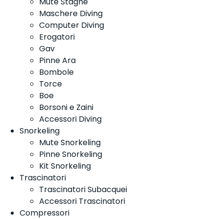
Mute Stagne
Maschere Diving
Computer Diving
Erogatori
Gav
Pinne Ara
Bombole
Torce
Boe
Borsoni e Zaini
Accessori Diving
Snorkeling
Mute Snorkeling
Pinne Snorkeling
Kit Snorkeling
Trascinatori
Trascinatori Subacquei
Accessori Trascinatori
Compressori