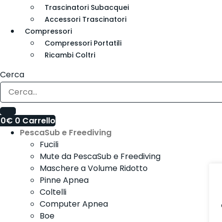
Trascinatori Subacquei
Accessori Trascinatori
Compressori
Compressori Portatili
Ricambi Coltri
Cerca
00
€
0
Carrello
PescaSub e Freediving
Fucili
Mute da PescaSub e Freediving
Maschere a Volume Ridotto
Pinne Apnea
Coltelli
Computer Apnea
Boe