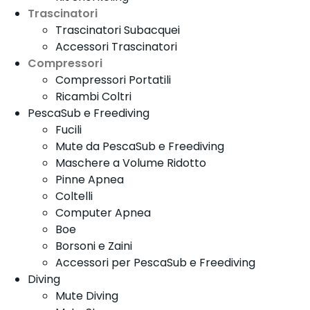
Trascinatori
Trascinatori Subacquei
Accessori Trascinatori
Compressori
Compressori Portatili
Ricambi Coltri
PescaSub e Freediving
Fucili
Mute da PescaSub e Freediving
Maschere a Volume Ridotto
Pinne Apnea
Coltelli
Computer Apnea
Boe
Borsoni e Zaini
Accessori per PescaSub e Freediving
Diving
Mute Diving