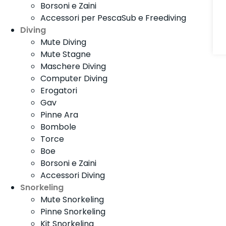
Borsoni e Zaini
Accessori per PescaSub e Freediving
Diving
Mute Diving
Mute Stagne
Maschere Diving
Computer Diving
Erogatori
Gav
Pinne Ara
Bombole
Torce
Boe
Borsoni e Zaini
Accessori Diving
Snorkeling
Mute Snorkeling
Pinne Snorkeling
Kit Snorkeling