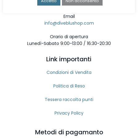
Accetto
Non acconsento
080 9642897
Email
info@diveblushop.com
Orario di apertura
Lunedì-Sabato 9:00-13:00 / 16:30-20:30
Link importanti
Condizioni di Vendita
Politica di Reso
Tessera raccolta punti
Privacy Policy
Metodi di pagamanto