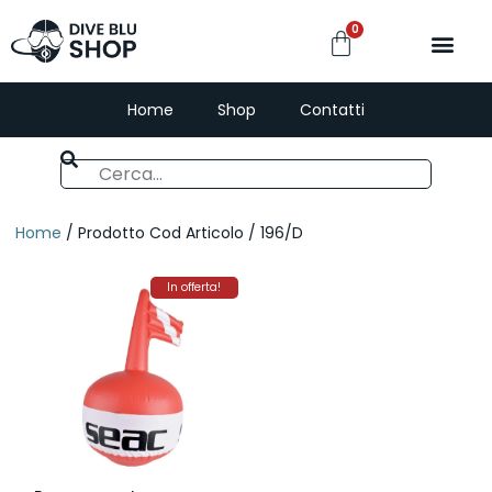
0
Home
Shop
Contatti
Home
/ Prodotto Cod Articolo / 196/D
In offerta!