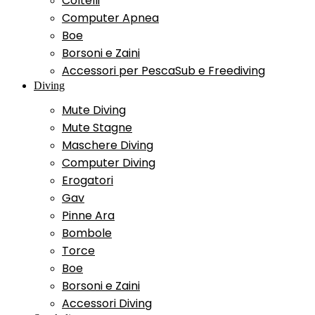
Coltelli
Computer Apnea
Boe
Borsoni e Zaini
Accessori per PescaSub e Freediving
Diving
Mute Diving
Mute Stagne
Maschere Diving
Computer Diving
Erogatori
Gav
Pinne Ara
Bombole
Torce
Boe
Borsoni e Zaini
Accessori Diving