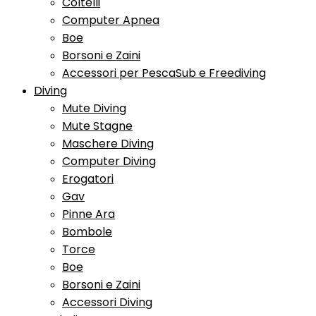
Coltelli
Computer Apnea
Boe
Borsoni e Zaini
Accessori per PescaSub e Freediving
Diving
Mute Diving
Mute Stagne
Maschere Diving
Computer Diving
Erogatori
Gav
Pinne Ara
Bombole
Torce
Boe
Borsoni e Zaini
Accessori Diving