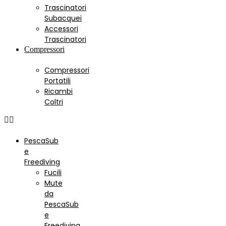
Trascinatori
Subacquei
Accessori
Trascinatori
Compressori
Compressori
Portatili
Ricambi
Coltri
PescaSub
e
Freediving
Fucili
Mute
da
PescaSub
e
Freediving