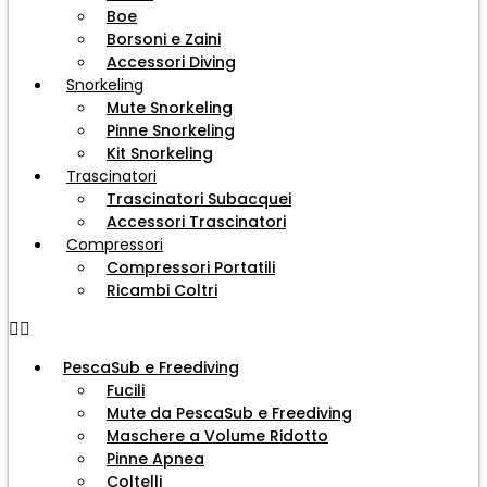
Boe
Borsoni e Zaini
Accessori Diving
Snorkeling
Mute Snorkeling
Pinne Snorkeling
Kit Snorkeling
Trascinatori
Trascinatori Subacquei
Accessori Trascinatori
Compressori
Compressori Portatili
Ricambi Coltri
PescaSub e Freediving
Fucili
Mute da PescaSub e Freediving
Maschere a Volume Ridotto
Pinne Apnea
Coltelli