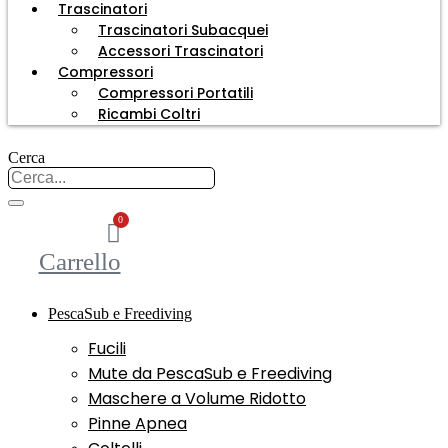
Trascinatori
Trascinatori Subacquei
Accessori Trascinatori
Compressori
Compressori Portatili
Ricambi Coltri
Cerca
0
Carrello
PescaSub e Freediving
Fucili
Mute da PescaSub e Freediving
Maschere a Volume Ridotto
Pinne Apnea