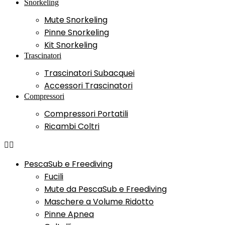
Snorkeling
Mute Snorkeling
Pinne Snorkeling
Kit Snorkeling
Trascinatori
Trascinatori Subacquei
Accessori Trascinatori
Compressori
Compressori Portatili
Ricambi Coltri
PescaSub e Freediving
Fucili
Mute da PescaSub e Freediving
Maschere a Volume Ridotto
Pinne Apnea