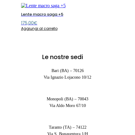
Lente macro saga +5
175,00
€
Aggiungi al carrello
Le nostre sedi
Bari (BA) – 70126
Via Ignazio Lojacono 10/12
Monopoli (BA) – 70043
Via Aldo Moro 67/10
Taranto (TA) – 74122
Via S. Bonaventura 1/H