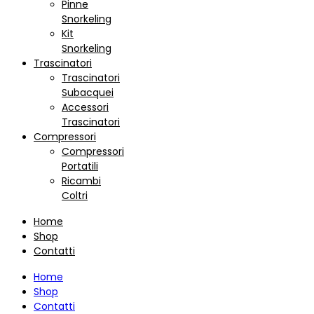
Pinne
Snorkeling
Kit
Snorkeling
Trascinatori
Trascinatori
Subacquei
Accessori
Trascinatori
Compressori
Compressori
Portatili
Ricambi
Coltri
Home
Shop
Contatti
Home
Shop
Contatti