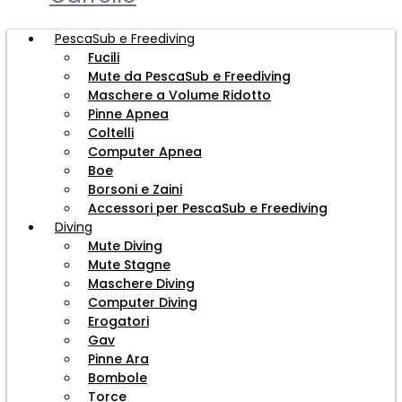
PescaSub e Freediving
Fucili
Mute da PescaSub e Freediving
Maschere a Volume Ridotto
Pinne Apnea
Coltelli
Computer Apnea
Boe
Borsoni e Zaini
Accessori per PescaSub e Freediving
Diving
Mute Diving
Mute Stagne
Maschere Diving
Computer Diving
Erogatori
Gav
Pinne Ara
Bombole
Torce