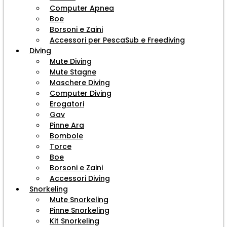
Computer Apnea
Boe
Borsoni e Zaini
Accessori per PescaSub e Freediving
Diving
Mute Diving
Mute Stagne
Maschere Diving
Computer Diving
Erogatori
Gav
Pinne Ara
Bombole
Torce
Boe
Borsoni e Zaini
Accessori Diving
Snorkeling
Mute Snorkeling
Pinne Snorkeling
Kit Snorkeling