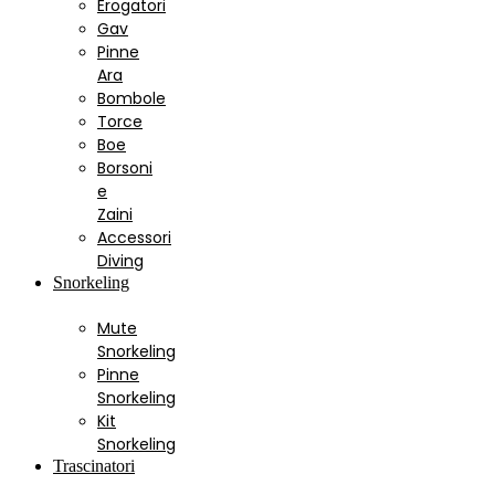
Erogatori
Gav
Pinne
Ara
Bombole
Torce
Boe
Borsoni
e
Zaini
Accessori
Diving
Snorkeling
Mute
Snorkeling
Pinne
Snorkeling
Kit
Snorkeling
Trascinatori